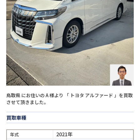
鳥取県
にお住いの
A
様より
「
トヨタ アルファード
」を買取
させて頂きました。
買取車種
2021年
年式