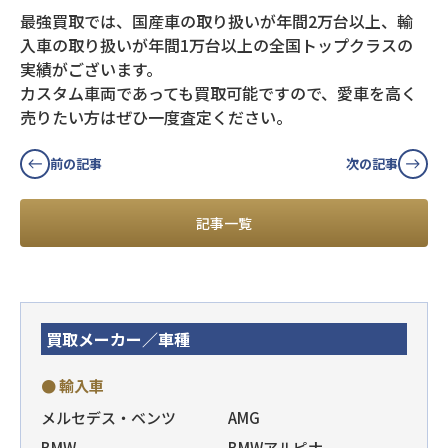
最強買取では、国産車の取り扱いが年間2万台以上、輸
入車の取り扱いが年間1万台以上の全国トップクラスの
実績がございます。
カスタム車両であっても買取可能ですので、愛車を高く
売りたい方はぜひ一度査定ください。
前の記事
次の記事
記事一覧
買取メーカー／車種
● 輸入車
メルセデス・ベンツ
AMG
BMW
BMWアルピナ