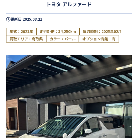
トヨタ アルファード
更新日
2025.08.21
年式：2021年
走行距離：34,250km
買取時期：2025年02月
買取エリア：鳥取県
カラー：パール
オプション有無：有
閉じる