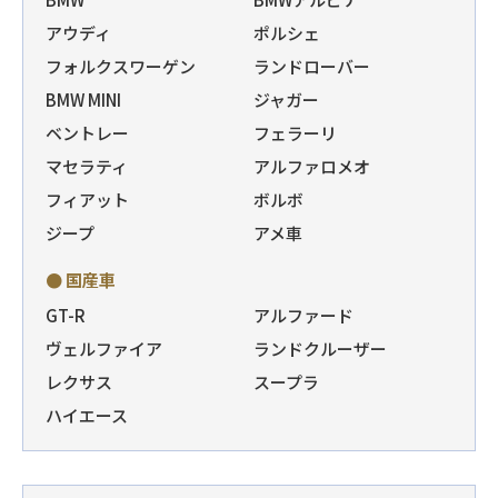
アウディ
ポルシェ
フォルクスワーゲン
ランドローバー
BMW MINI
ジャガー
ベントレー
フェラーリ
マセラティ
アルファロメオ
フィアット
ボルボ
ジープ
アメ車
● 国産車
GT-R
アルファード
ヴェルファイア
ランドクルーザー
レクサス
スープラ
ハイエース