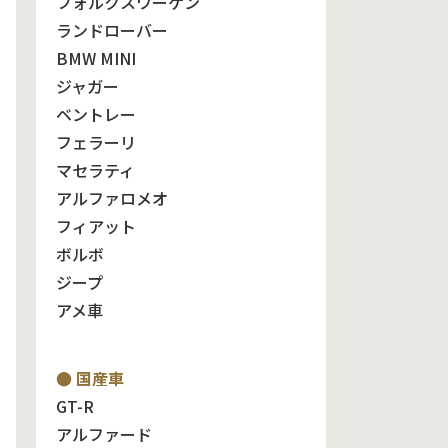
フォルクスワーゲン
ランドローバー
BMW MINI
ジャガー
ベントレー
フェラーリ
マセラティ
アルファロメオ
フィアット
ボルボ
ジープ
アメ車
● 国産車
GT-R
アルファード