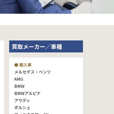
買取メーカー／車種
● 輸入車
メルセデス・ベンツ
AMG
BMW
BMWアルピナ
アウディ
ポルシェ