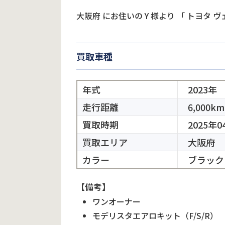
大阪府
にお住いの
Y
様より
「
トヨタ ヴ
買取車種
年式
2023年
走行距離
6,000km
買取時期
2025年0
買取エリア
大阪府
カラー
ブラック
【備考】
ワンオーナー
モデリスタエアロキット（F/S/R）