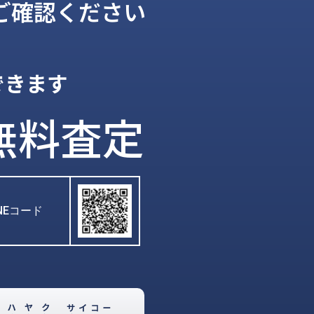
ご確認ください
できます
無料査定
INEコード