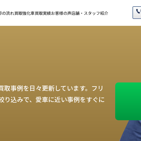
却の流れ
買取強化車
買取実績
お客様の声
店舗・スタッフ紹介
買取事例を日々更新しています。フリ
絞り込みで、愛車に近い事例をすぐに