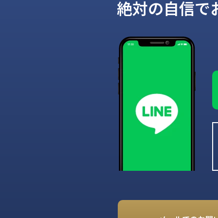
絶対の自信で