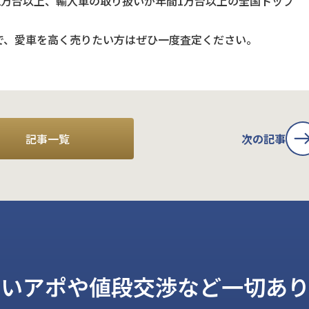
2万台以上、輸入車の取り扱いが年間1万台以上の全国トップ
で、愛車を高く売りたい方はぜひ一度査定ください。
記事一覧
次の記事
しいアポや値段交渉など一切あり