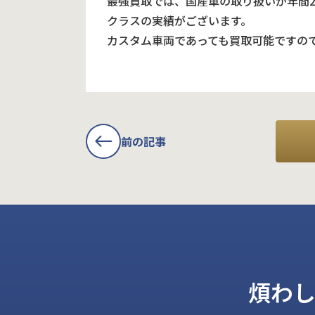
最強買取では、国産車の取り扱いが年間
クラスの実績がございます。
カスタム車両であっても買取可能ですの
前の記事
煩わ