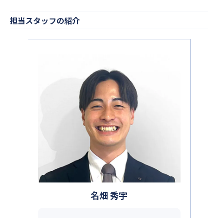
担当スタッフの紹介
名畑 秀宇