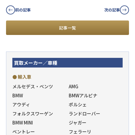
前の記事
次の記事
記事一覧
買取メーカー／車種
● 輸入車
メルセデス・ベンツ
AMG
BMW
BMWアルピナ
アウディ
ポルシェ
フォルクスワーゲン
ランドローバー
BMW MINI
ジャガー
ベントレー
フェラーリ