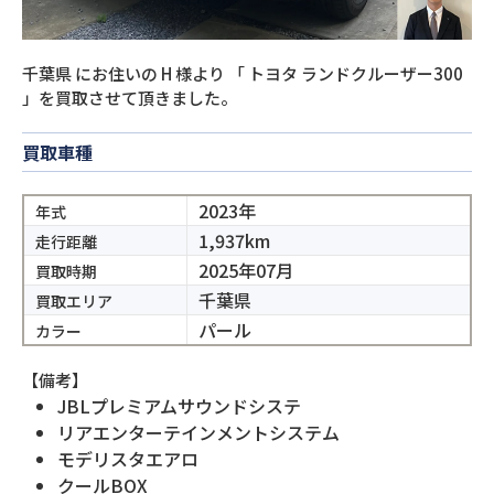
千葉県
にお住いの
H
様より
「
トヨタ ランドクルーザー300
」を買取させて頂きました。
買取車種
2023年
年式
1,937km
走行距離
2025年07月
買取時期
千葉県
買取エリア
パール
カラー
【備考】
JBLプレミアムサウンドシステ
リアエンターテインメントシステム
モデリスタエアロ
クールBOX