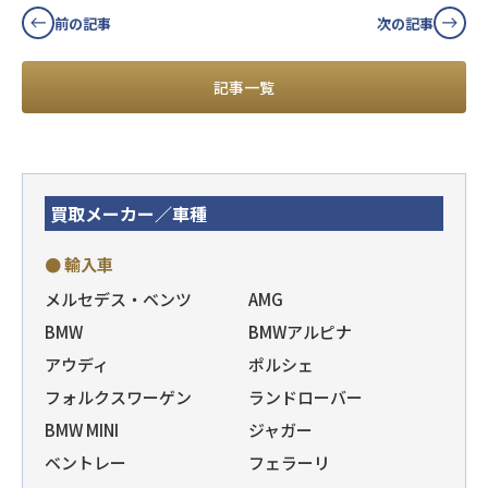
前の記事
次の記事
記事一覧
買取メーカー／車種
● 輸入車
メルセデス・ベンツ
AMG
BMW
BMWアルピナ
アウディ
ポルシェ
フォルクスワーゲン
ランドローバー
BMW MINI
ジャガー
ベントレー
フェラーリ