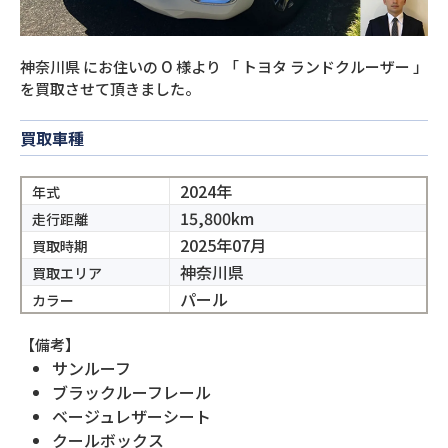
神奈川県
にお住いの
O
様より
「
トヨタ ランドクルーザー
」
を買取させて頂きました。
買取車種
2024年
年式
15,800km
走行距離
2025年07月
買取時期
神奈川県
買取エリア
パール
カラー
【備考】
サンルーフ
ブラックルーフレール
ベージュレザーシート
クールボックス