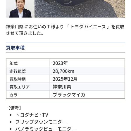
神奈川県
にお住いの
T
様より
「
トヨタ ハイエース
」を買取
させて頂きました。
買取車種
2023年
年式
28,700km
走行距離
2025年12月
買取時期
神奈川県
買取エリア
ブラックマイカ
カラー
【備考】
トヨタナビ ･TV
フリップダウンモニター
パノラミックビューモニター