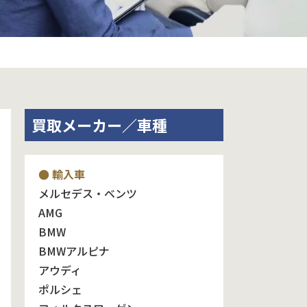
買取メーカー／車種
● 輸入車
メルセデス・ベンツ
AMG
BMW
BMWアルピナ
アウディ
ポルシェ