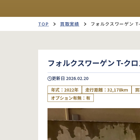
TOP
買取実績
フォルクスワーゲン T
フォルクスワーゲン T-クロ
更新日
2026.02.20
年式：2022年
走行距離：32,178km
買
オプション有無：有