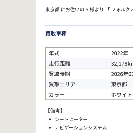
東京都
にお住いの
S
様より
「
フォルクス
買取車種
年式
2022年
走行距離
32,178k
買取時期
2026年0
買取エリア
東京都
カラー
ホワイト
【備考】
シートヒーター
ナビゲーションシステム