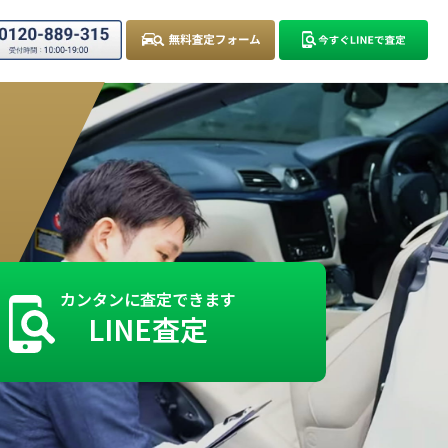
カンタンに査定できます
LINE査定