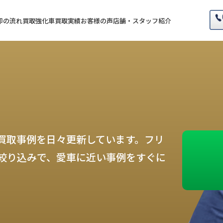
却の流れ
買取強化車
買取実績
お客様の声
店舗・スタッフ紹介
買取事例を日々更新しています。フリ
絞り込みで、愛車に近い事例をすぐに