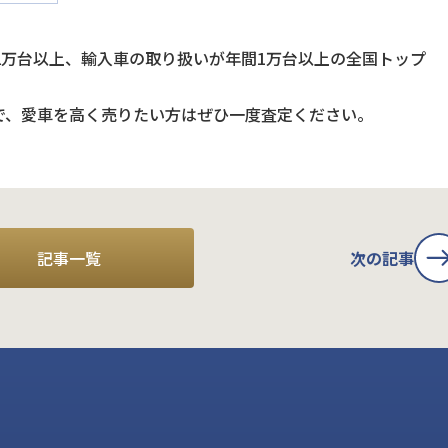
2万台以上、輸入車の取り扱いが年間1万台以上の全国トップ
で、愛車を高く売りたい方はぜひ一度査定ください。
記事一覧
次の記事