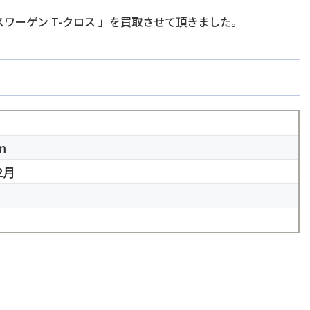
ワーゲン T-クロス
」を買取させて頂きました。
m
2月