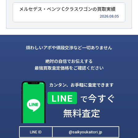
メルセデス・ベンツ Cクラスワゴンの買取実績
2026.08.05
煩わしいアポや値段交渉など一切ありません
絶対の自信でお伝えする
最強買取査定価格をご確認ください
カンタン、お手軽に査定できます
今すぐ
LINE
で
無料査定
@saikyoukaitori.jp
LINE ID