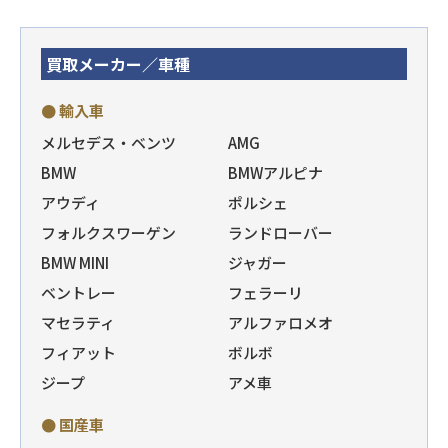
買取メーカー／車種
● 輸入車
メルセデス・ベンツ
AMG
BMW
BMWアルピナ
アウディ
ポルシェ
フォルクスワーゲン
ランドローバー
BMW MINI
ジャガー
ベントレー
フェラーリ
マセラティ
アルファロメオ
フィアット
ボルボ
ジープ
アメ車
● 国産車