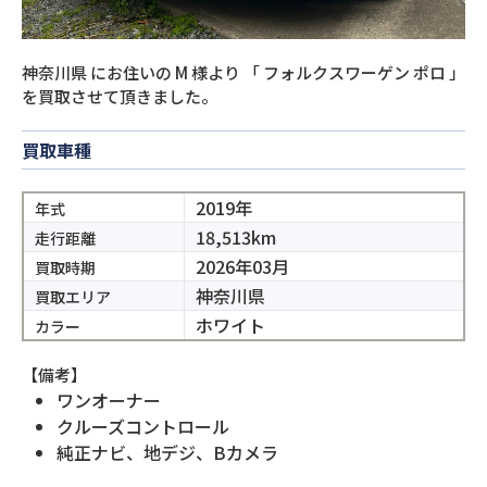
神奈川県
にお住いの
M
様より
「
フォルクスワーゲン ポロ
」
を買取させて頂きました。
買取車種
2019年
年式
18,513km
走行距離
2026年03月
買取時期
神奈川県
買取エリア
ホワイト
カラー
【備考】
ワンオーナー
クルーズコントロール
純正ナビ、地デジ、Bカメラ