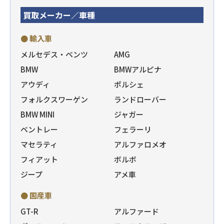
買取メーカー／車種
● 輸入車
メルセデス・ベンツ
AMG
BMW
BMWアルピナ
アウディ
ポルシェ
フォルクスワーゲン
ランドローバー
BMW MINI
ジャガー
ベントレー
フェラーリ
マセラティ
アルファロメオ
フィアット
ボルボ
ジープ
アメ車
● 国産車
GT-R
アルファード