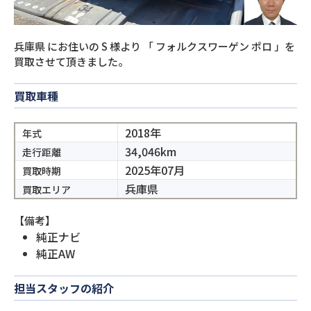
兵庫県
にお住いの
S
様より
「
フォルクスワーゲン ポロ
」を
買取させて頂きました。
買取車種
2018年
年式
34,046km
走行距離
2025年07月
買取時期
兵庫県
買取エリア
【備考】
純正ナビ
純正AW
担当スタッフの紹介