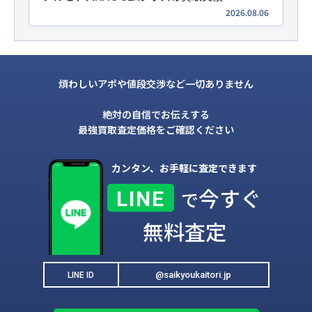
2026.08.06
煩わしいアポや値段交渉など一切ありません
絶対の自信でお伝えする
最強買取査定価格をご確認ください
カンタン、お手軽に査定できます
今すぐ
LINE
で
無料査定
@saikyoukaitori.jp
LINE ID