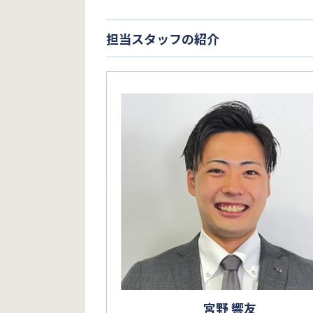
担当スタッフの紹介
宮野 響友