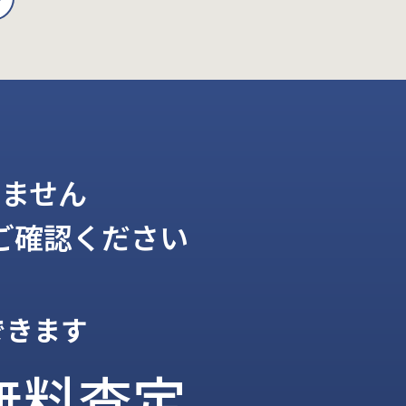
ません
ご確認ください
できます
無料査定