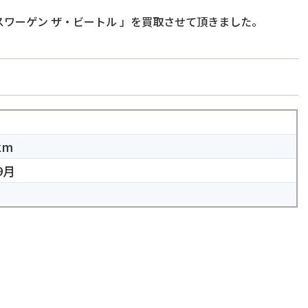
スワーゲン ザ・ビートル
」を買取させて頂きました。
km
9月