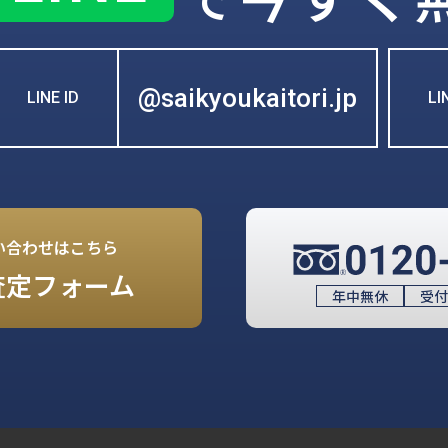
@saikyoukaitori.jp
LINE ID
L
い合わせはこちら
査定フォーム
年中無休
受付