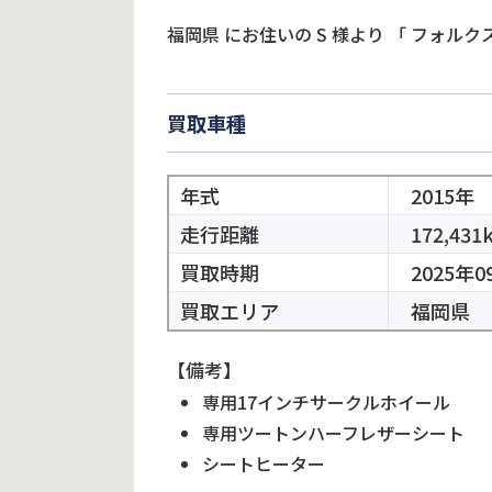
福岡県
にお住いの
S
様より
「
フォルク
買取車種
年式
2015年
走行距離
172,431
買取時期
2025年0
買取エリア
福岡県
【備考】
専用17インチサークルホイール
専用ツートンハーフレザーシート
シートヒーター