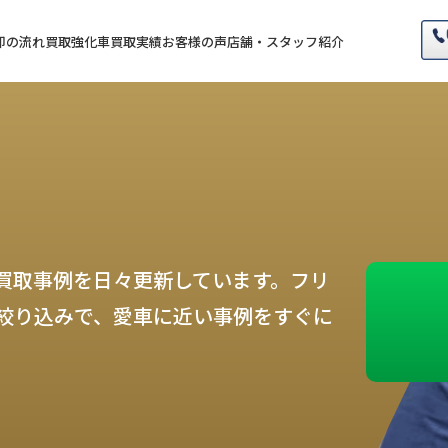
却の流れ
買取強化車
買取実績
お客様の声
店舗・スタッフ紹介
買取事例を日々更新しています。フリ
絞り込みで、愛車に近い事例をすぐに