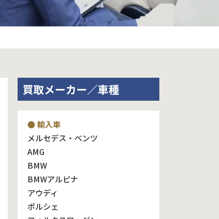
買取メーカー／車種
● 輸入車
メルセデス・ベンツ
AMG
BMW
BMWアルピナ
アウディ
ポルシェ