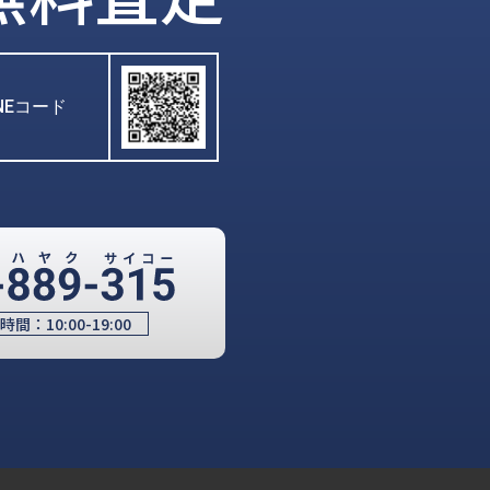
INEコード
時間：
10:00-19:00