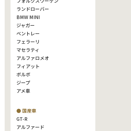
フォルクスワーゲン
ランドローバー
BMW MINI
ジャガー
ベントレー
フェラーリ
マセラティ
アルファロメオ
フィアット
ボルボ
ジープ
アメ車
● 国産車
GT-R
アルファード