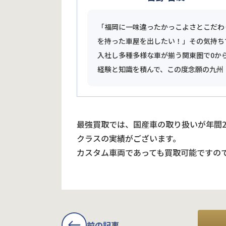
「福岡に一味違ったかっこよさとこだわ
を持った車屋を出したい！」その気持ち
入社し多種多様な車が揃う関東圏で0か
経験と知識を積んで、この度念願の九州
最強買取では、国産車の取り扱いが年間
クラスの実績がございます。
カスタム車両であっても買取可能ですの
前の記事