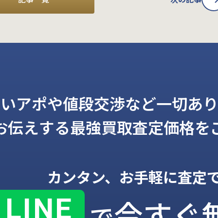
しいアポや値段交渉など一切あり
お伝えする
最強買取査定価格を
カンタン、お手軽に査定
LINE
今すぐ
で