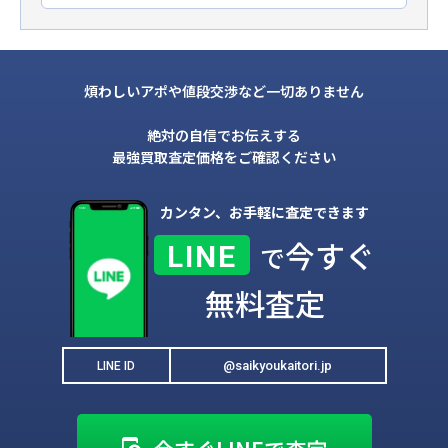
煩わしいアポや値段交渉など一切ありません
絶対の自信でお伝えする
最強買取査定価格をご確認ください
カンタン、お手軽に査定できます
今すぐ
LINE
で
無料査定
@saikyoukaitori.jp
LINE ID