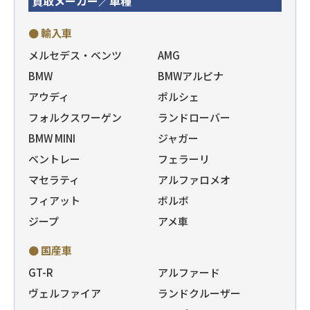
買取メーカー／車種
● 輸入車
メルセデス・ベンツ
AMG
BMW
BMWアルピナ
アウディ
ポルシェ
フォルクスワーゲン
ランドローバー
BMW MINI
ジャガー
ベントレー
フェラーリ
マセラティ
アルファロメオ
フィアット
ボルボ
ジープ
アメ車
● 国産車
GT-R
アルファード
ヴェルファイア
ランドクルーザー