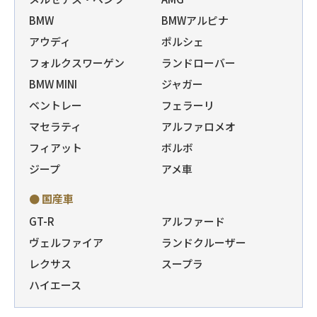
BMW
BMWアルピナ
アウディ
ポルシェ
フォルクスワーゲン
ランドローバー
BMW MINI
ジャガー
ベントレー
フェラーリ
マセラティ
アルファロメオ
フィアット
ボルボ
ジープ
アメ車
● 国産車
GT-R
アルファード
ヴェルファイア
ランドクルーザー
レクサス
スープラ
ハイエース