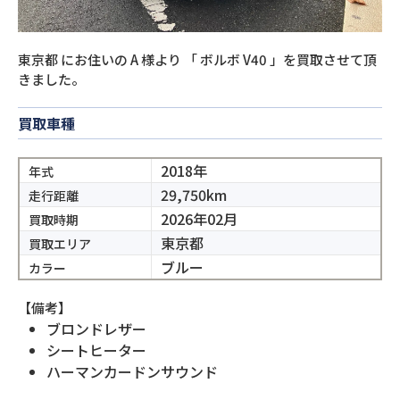
東京都
にお住いの
A
様より
「
ボルボ V40
」を買取させて頂
きました。
買取車種
2018年
年式
29,750km
走行距離
2026年02月
買取時期
東京都
買取エリア
ブルー
カラー
【備考】
ブロンドレザー
シートヒーター
ハーマンカードンサウンド