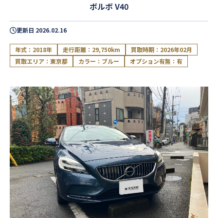
ボルボ V40
更新日
2026.02.16
年式：2018年
走行距離：29,750km
買取時期：2026年02月
買取エリア：東京都
カラー：ブルー
オプション有無：有
閉じる