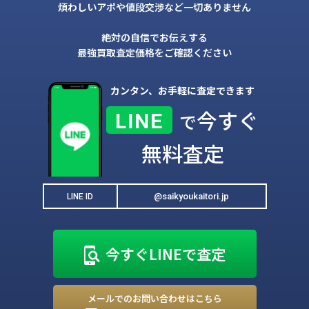
煩わしいアポや値段交渉など一切ありません
絶対の自信でお伝えする
最強買取査定価格をご確認ください
カンタン、お手軽に査定できます
今すぐ
LINE
で
無料査定
@saikyoukaitori.jp
LINE ID
今すぐLINEで査定
メールでのお問い合わせはこちら