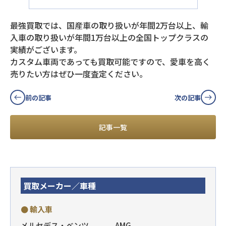
最強買取では、国産車の取り扱いが年間2万台以上、輸
入車の取り扱いが年間1万台以上の全国トップクラスの
実績がございます。
カスタム車両であっても買取可能ですので、愛車を高く
売りたい方はぜひ一度査定ください。
前の記事
次の記事
記事一覧
買取メーカー／車種
● 輸入車
メルセデス・ベンツ
AMG