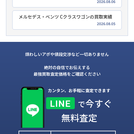
2026.08.06
メルセデス・ベンツ Cクラスワゴンの買取実績
2026.08.05
煩わしいアポや値段交渉など一切ありません
絶対の自信でお伝えする
最強買取査定価格をご確認ください
カンタン、お手軽に査定できます
今すぐ
LINE
で
無料査定