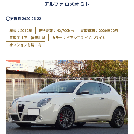
アルファ ロメオ ミト
更新日
2020.06.22
年式：2010年
走行距離：42,700km
買取時期：2020年02月
買取エリア：神奈川県
カラー：ビアンコスピノホワイト
オプション有無：有
閉じる