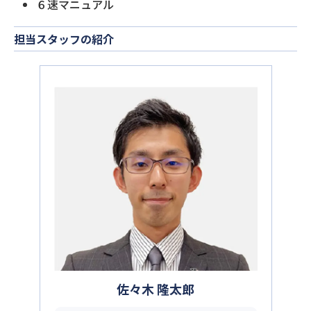
６速マニュアル
担当スタッフの紹介
佐々木 隆太郎