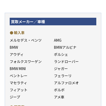
買取メーカー／車種
● 輸入車
メルセデス・ベンツ
AMG
BMW
BMWアルピナ
アウディ
ポルシェ
フォルクスワーゲン
ランドローバー
BMW MINI
ジャガー
ベントレー
フェラーリ
マセラティ
アルファロメオ
フィアット
ボルボ
ジープ
アメ車