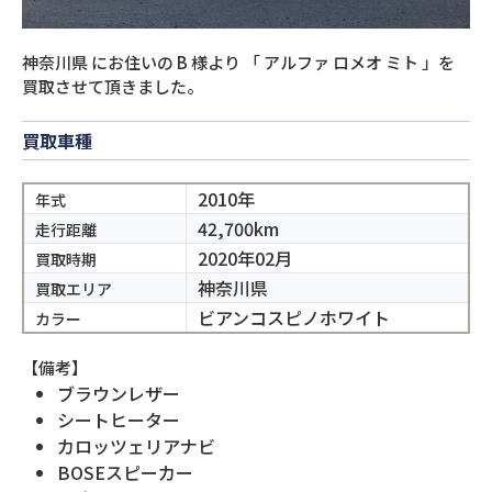
神奈川県
にお住いの
B
様より
「
アルファ ロメオ ミト
」を
買取させて頂きました。
買取車種
2010年
年式
42,700km
走行距離
2020年02月
買取時期
神奈川県
買取エリア
ビアンコスピノホワイト
カラー
【備考】
ブラウンレザー
シートヒーター
カロッツェリアナビ
BOSEスピーカー