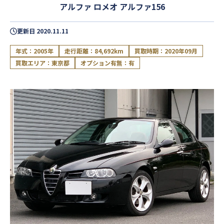
アルファ ロメオ アルファ156
更新日
2020.11.11
年式：2005年
走行距離：84,692km
買取時期：2020年09月
買取エリア：東京都
オプション有無：有
閉じる