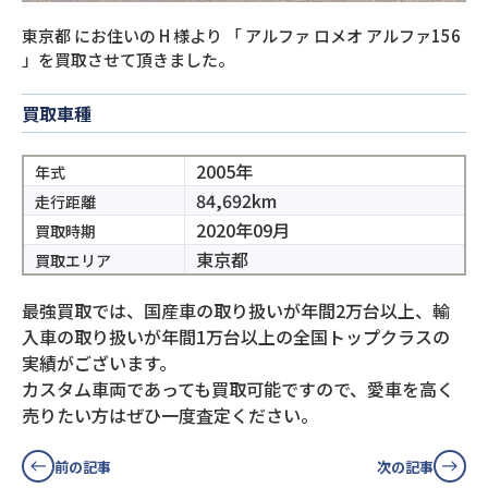
東京都
にお住いの
H
様より
「
アルファ ロメオ アルファ156
」を買取させて頂きました。
買取車種
2005年
年式
84,692km
走行距離
2020年09月
買取時期
東京都
買取エリア
最強買取では、国産車の取り扱いが年間2万台以上、輸
入車の取り扱いが年間1万台以上の全国トップクラスの
実績がございます。
カスタム車両であっても買取可能ですので、愛車を高く
売りたい方はぜひ一度査定ください。
前の記事
次の記事