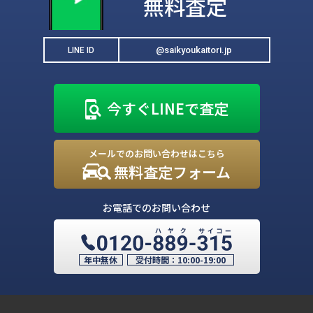
無料査定
@saikyoukaitori.jp
LINE ID
今すぐLINEで査定
メールでのお問い合わせはこちら
無料査定フォーム
お電話でのお問い合わせ
年中無休
受付時間：
10:00-19:00