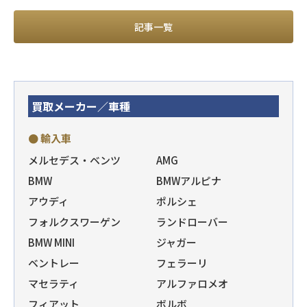
記事一覧
買取メーカー／車種
● 輸入車
メルセデス・ベンツ
AMG
BMW
BMWアルピナ
アウディ
ポルシェ
フォルクスワーゲン
ランドローバー
BMW MINI
ジャガー
ベントレー
フェラーリ
マセラティ
アルファロメオ
フィアット
ボルボ