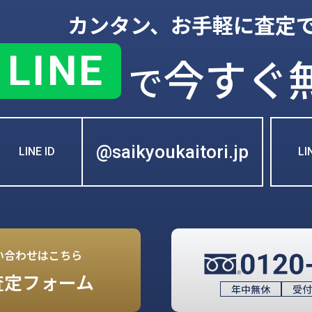
カンタン、お手軽に査定
LINE
今すぐ
で
@saikyoukaitori.jp
LINE ID
L
い合わせはこちら
査定フォーム
年中無休
受付