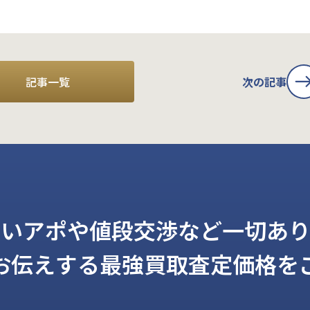
記事一覧
次の記事
しいアポや値段交渉など一切あり
お伝えする
最強買取査定価格を