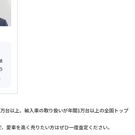
ま
う
。
2万台以上、輸入車の取り扱いが年間1万台以上の全国トップ
で、愛車を高く売りたい方はぜひ一度査定ください。