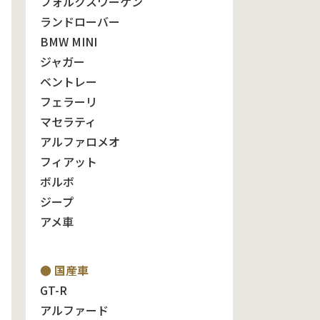
フォルクスワーゲン
ランドローバー
BMW MINI
ジャガー
ベントレー
フェラーリ
マセラティ
アルファロメオ
フィアット
ボルボ
ジープ
アメ車
● 国産車
GT-R
アルファード