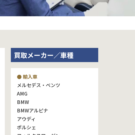
買取メーカー／車種
● 輸入車
メルセデス・ベンツ
AMG
BMW
BMWアルピナ
アウディ
ポルシェ