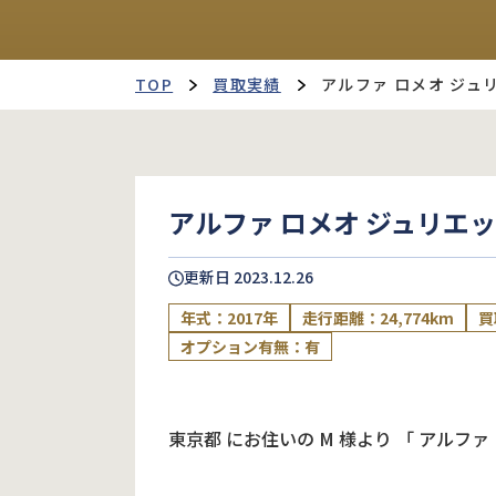
TOP
買取実績
アルファ ロメオ ジュ
アルファ ロメオ ジュリエ
更新日
2023.12.26
年式：2017年
走行距離：24,774km
買
オプション有無：有
東京都
にお住いの
M
様より
「
アルファ