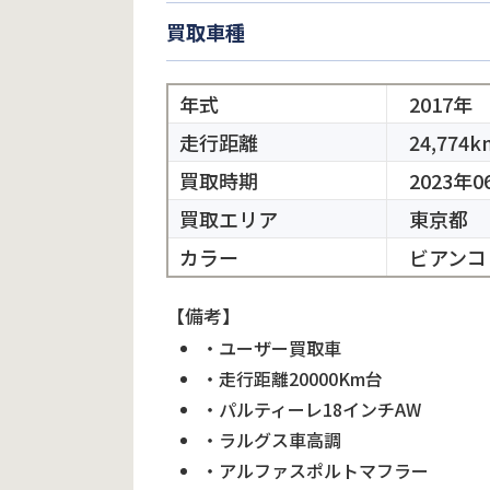
買取車種
年式
2017年
走行距離
24,774k
買取時期
2023年0
買取エリア
東京都
カラー
ビアンコ
【備考】
・ユーザー買取車
・走行距離20000Km台
・パルティーレ18インチAW
・ラルグス車高調
・アルファスポルトマフラー