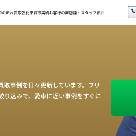
却の流れ
買取強化車
買取実績
お客様の声
店舗・スタッフ紹介
買取事例を日々更新しています。フリ
絞り込みで、愛車に近い事例をすぐに