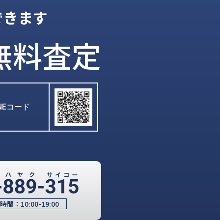
できます
無料査定
INEコード
時間：
10:00-19:00