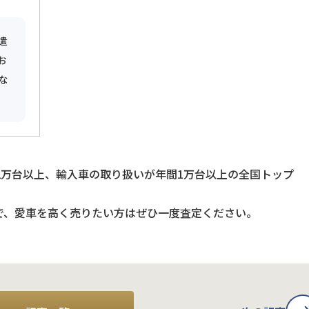
遣
お
な
2万台以上、輸入車の取り扱いが年間1万台以上の全国トップ
で、愛車を高く売りたい方はぜひ一度査定ください。