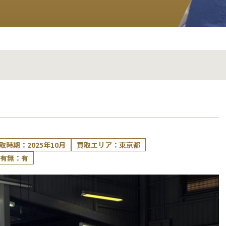
取時期：2025年10月
買取エリア：東京都
有無：有