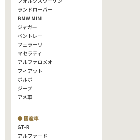
フォルクスワーゲン
ランドローバー
BMW MINI
ジャガー
ベントレー
フェラーリ
マセラティ
アルファロメオ
フィアット
ボルボ
ジープ
アメ車
● 国産車
GT-R
アルファード