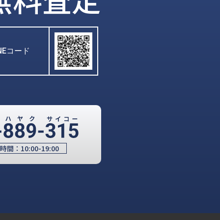
INEコード
時間：
10:00-19:00