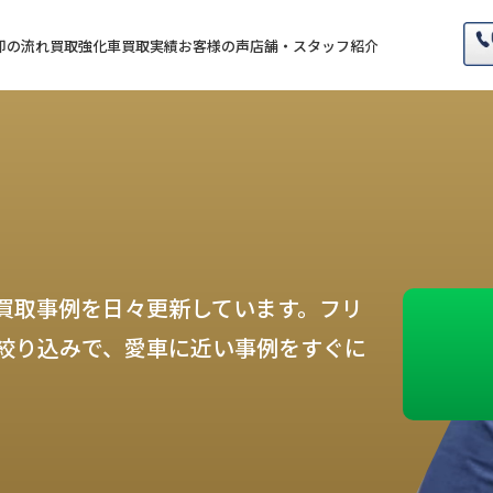
却の流れ
買取強化車
買取実績
お客様の声
店舗・スタッフ紹介
買取事例を日々更新しています。フリ
絞り込みで、愛車に近い事例をすぐに