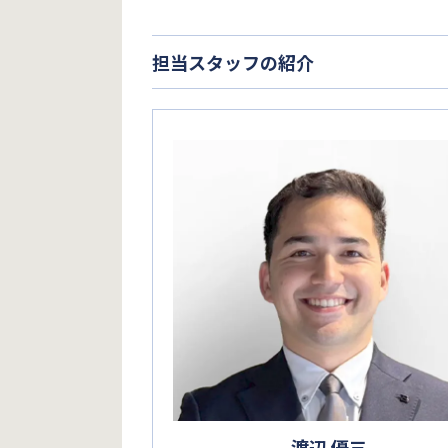
担当スタッフの紹介
渡辺 優三