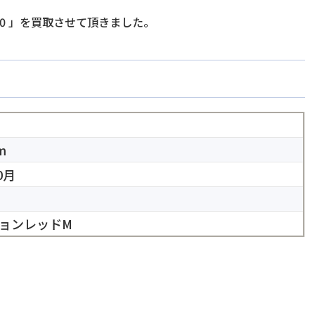
0
」を買取させて頂きました。
m
0月
ョンレッドM