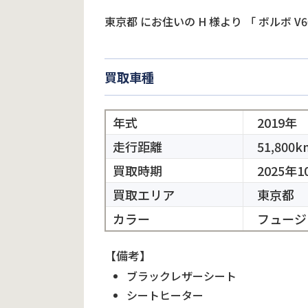
東京都
にお住いの
H
様より
「
ボルボ V6
買取車種
年式
2019年
走行距離
51,800k
買取時期
2025年1
買取エリア
東京都
カラー
フュージ
【備考】
ブラックレザーシート
シートヒーター