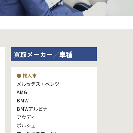
買取メーカー／車種
● 輸入車
メルセデス・ベンツ
AMG
BMW
BMWアルピナ
アウディ
ポルシェ