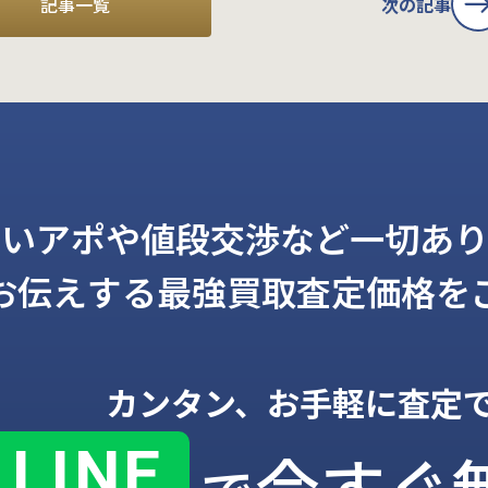
記事一覧
次の記事
しいアポや値段交渉など一切あり
お伝えする
最強買取査定価格を
カンタン、お手軽に査定
LINE
今すぐ