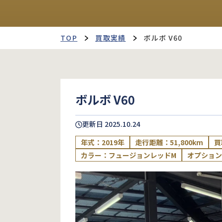
TOP
買取実績
ボルボ V60
ボルボ V60
更新日
2025.10.24
年式：2019年
走行距離：51,800km
買
カラー：フュージョンレッドM
オプション