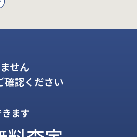
ません
ご確認ください
できます
無料査定