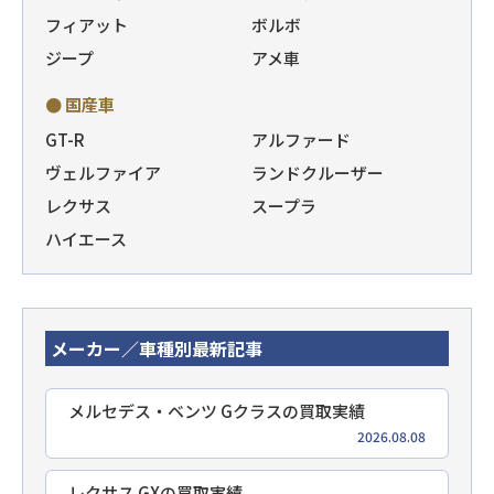
フィアット
ボルボ
ジープ
アメ車
● 国産車
GT-R
アルファード
ヴェルファイア
ランドクルーザー
レクサス
スープラ
ハイエース
メーカー／車種別最新記事
メルセデス・ベンツ Gクラスの買取実績
2026.08.08
レクサス GXの買取実績