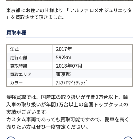
東京都
にお住いの
H
様より
「
アルファ ロメオ ジュリエッタ
」を買取させて頂きました。
買取車種
2017年
年式
592km
走行距離
2018年07月
買取時期
東京都
買取エリア
ｱﾙﾌｧﾎﾜｲﾄｿﾘｯﾄﾞ
カラー
最強買取では、国産車の取り扱いが年間2万台以上、輸
入車の取り扱いが年間1万台以上の全国トップクラスの
実績がございます。
カスタム車両であっても買取可能ですので、愛車を高く
売りたい方はぜひ一度査定ください。