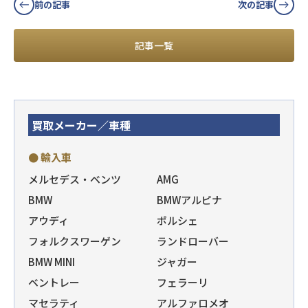
前の記事
次の記事
記事一覧
買取メーカー／車種
● 輸入車
メルセデス・ベンツ
AMG
BMW
BMWアルピナ
アウディ
ポルシェ
フォルクスワーゲン
ランドローバー
BMW MINI
ジャガー
ベントレー
フェラーリ
マセラティ
アルファロメオ