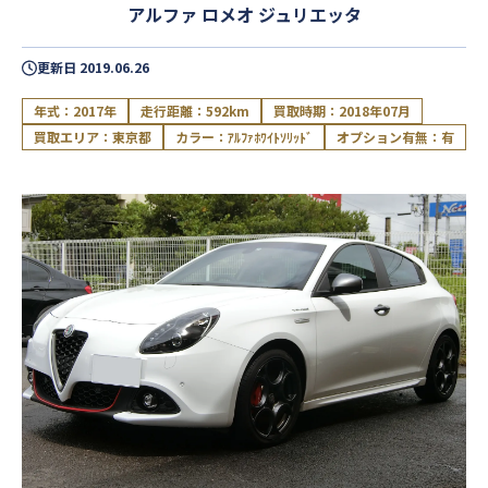
アルファ ロメオ ジュリエッタ
更新日
2019.06.26
年式：2017年
走行距離：592km
買取時期：2018年07月
買取エリア：東京都
カラー：ｱﾙﾌｧﾎﾜｲﾄｿﾘｯﾄﾞ
オプション有無：有
閉じる