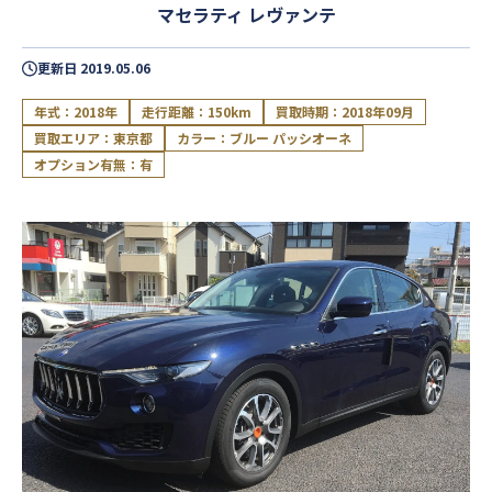
マセラティ レヴァンテ
更新日
2019.05.06
年式：2018年
走行距離：150km
買取時期：2018年09月
買取エリア：東京都
カラー：ブルー パッシオーネ
オプション有無：有
閉じる