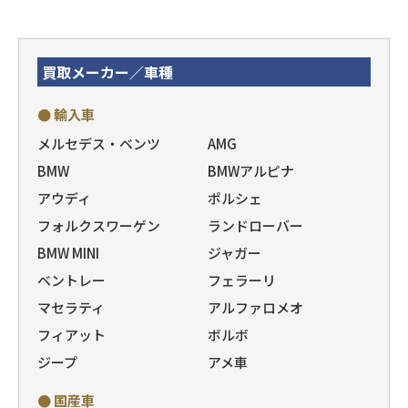
買取メーカー／車種
● 輸入車
メルセデス・ベンツ
AMG
BMW
BMWアルピナ
アウディ
ポルシェ
フォルクスワーゲン
ランドローバー
BMW MINI
ジャガー
ベントレー
フェラーリ
マセラティ
アルファロメオ
フィアット
ボルボ
ジープ
アメ車
● 国産車