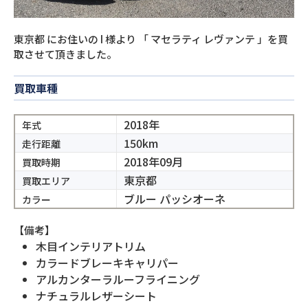
東京都
にお住いの
I
様より
「
マセラティ レヴァンテ
」を買
取させて頂きました。
買取車種
2018年
年式
150km
走行距離
2018年09月
買取時期
東京都
買取エリア
ブルー パッシオーネ
カラー
【備考】
木目インテリアトリム
カラードブレーキキャリパー
アルカンターラルーフライニング
ナチュラルレザーシート