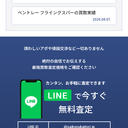
ベントレー フライングスパーの買取実績
2026.08.07
煩わしいアポや値段交渉など一切ありません
絶対の自信でお伝えする
最強買取査定価格をご確認ください
カンタン、お手軽に査定できます
今すぐ
LINE
で
無料査定
@saikyoukaitori.jp
LINE ID