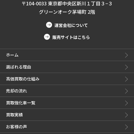
〒104-0033 東京都中央区新川１丁目３−３
グリーンオーク茅場町 2階
運営会社について
販売サイトはこちら
ホーム
選ばれる理由
高価買取の仕組み
売却の流れ
買取強化車一覧
買取実績
お客様の声