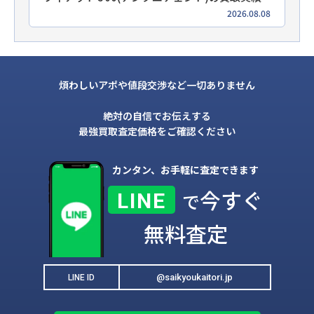
2026.08.08
煩わしいアポや値段交渉など一切ありません
絶対の自信でお伝えする
最強買取査定価格をご確認ください
カンタン、お手軽に査定できます
今すぐ
LINE
で
無料査定
@saikyoukaitori.jp
LINE ID