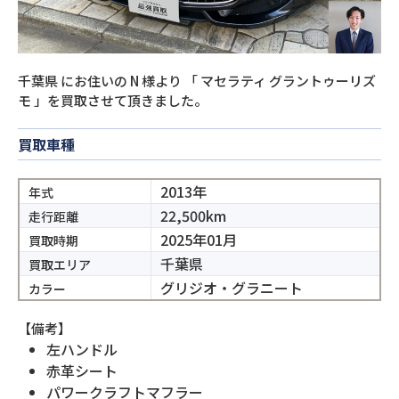
千葉県
にお住いの
N
様より
「
マセラティ グラントゥーリズ
モ
」を買取させて頂きました。
買取車種
2013年
年式
22,500km
走行距離
2025年01月
買取時期
千葉県
買取エリア
グリジオ・グラニート
カラー
【備考】
左ハンドル
赤革シート
パワークラフトマフラー