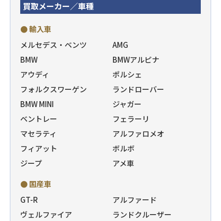
買取メーカー／車種
● 輸入車
メルセデス・ベンツ
AMG
BMW
BMWアルピナ
アウディ
ポルシェ
フォルクスワーゲン
ランドローバー
BMW MINI
ジャガー
ベントレー
フェラーリ
マセラティ
アルファロメオ
フィアット
ボルボ
ジープ
アメ車
● 国産車
GT-R
アルファード
ヴェルファイア
ランドクルーザー