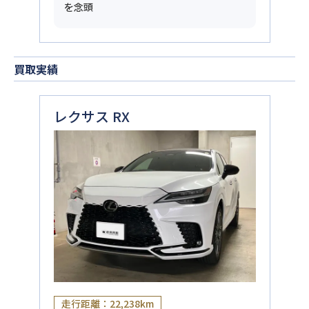
を念頭
買取実績
レクサス RX
走行距離：22,238km