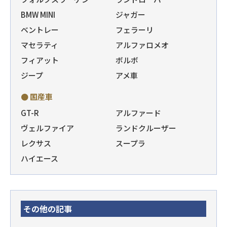
BMW MINI
ジャガー
ベントレー
フェラーリ
マセラティ
アルファロメオ
フィアット
ボルボ
ジープ
アメ車
● 国産車
GT-R
アルファード
ヴェルファイア
ランドクルーザー
レクサス
スープラ
ハイエース
その他の記事