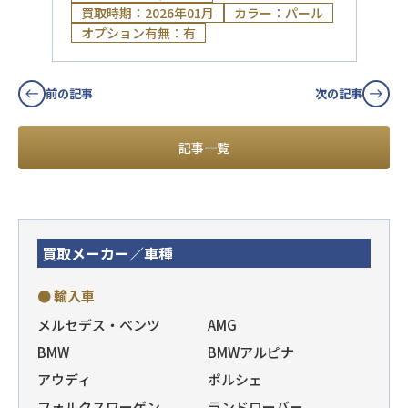
買取時期：2026年01月
カラー：パール
オプション有無：有
前の記事
次の記事
記事一覧
買取メーカー／車種
● 輸入車
メルセデス・ベンツ
AMG
BMW
BMWアルピナ
アウディ
ポルシェ
フォルクスワーゲン
ランドローバー