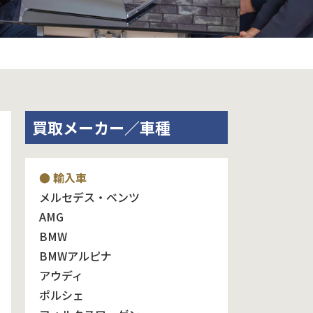
買取メーカー／車種
● 輸入車
メルセデス・ベンツ
AMG
BMW
BMWアルピナ
アウディ
ポルシェ