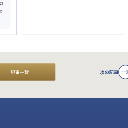
の
と
記事一覧
次の記事