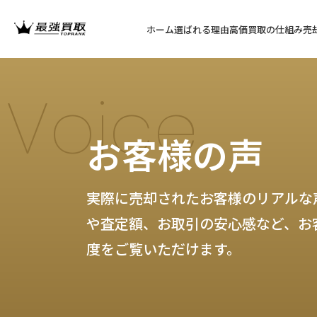
ホーム
選ばれる理由
高価買取の仕組み
売
Voice
お客様の声
実際に売却されたお客様のリアルな
や査定額、お取引の安心感など、お
度をご覧いただけます。