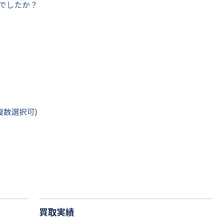
がでしたか？
複数選択可)
買取実績