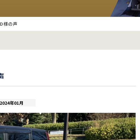
D様の声
声
2024年01月