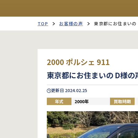
TOP
お客様の声
東京都にお住まいの 
2000 ポルシェ 911
東京都にお住まいの D様の
更新日
2024.02.25
年式
2000年
買取時期