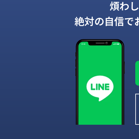
煩わ
絶対の自信で