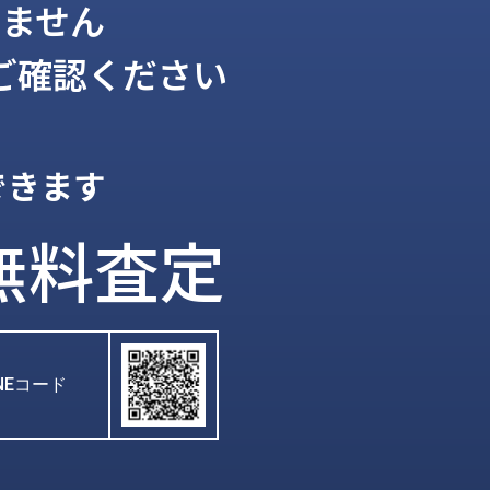
ません
ご確認ください
できます
無料査定
INEコード