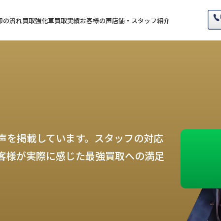
却の流れ
買取強化車
買取実績
お客様の声
店舗・スタッフ紹介
声を掲載しています。スタッフの対応
客様が実際に感じた最強買取への満足