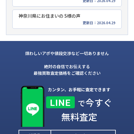
更新日：2026.04.29
神奈川県にお住まいの S様の声
更新日：2026.04.29
煩わしいアポや値段交渉など一切ありません
絶対の自信でお伝えする
最強買取査定価格をご確認ください
カンタン、お手軽に査定できます
今すぐ
LINE
で
無料査定