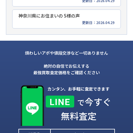
更新日：2026.04.29
神奈川県にお住まいの S様の声
更新日：2026.04.29
煩わしいアポや値段交渉など一切ありません
絶対の自信でお伝えする
最強買取査定価格をご確認ください
カンタン、お手軽に査定できます
今すぐ
LINE
で
無料査定