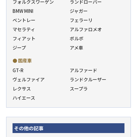
フォルクスワーゲン
ランドローバー
BMW MINI
ジャガー
ベントレー
フェラーリ
マセラティ
アルファロメオ
フィアット
ボルボ
ジープ
アメ車
● 国産車
GT-R
アルファード
ヴェルファイア
ランドクルーザー
レクサス
スープラ
ハイエース
その他の記事