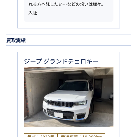
れる方へ託したい…などの想いは様々。
入社
買取実績
ジープ グランドチェロキー
年式：2022年
走行距離：10,200km