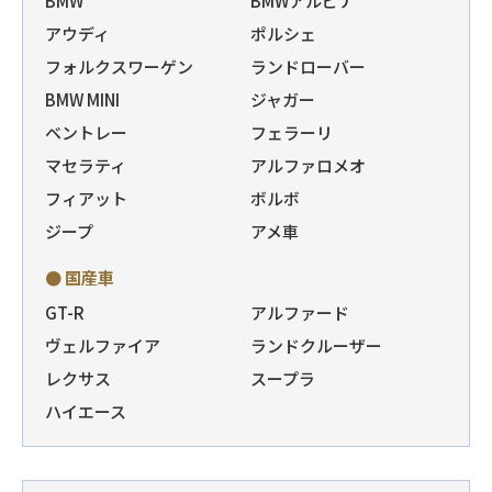
BMW
BMWアルピナ
アウディ
ポルシェ
フォルクスワーゲン
ランドローバー
BMW MINI
ジャガー
ベントレー
フェラーリ
マセラティ
アルファロメオ
フィアット
ボルボ
ジープ
アメ車
● 国産車
GT-R
アルファード
ヴェルファイア
ランドクルーザー
レクサス
スープラ
ハイエース