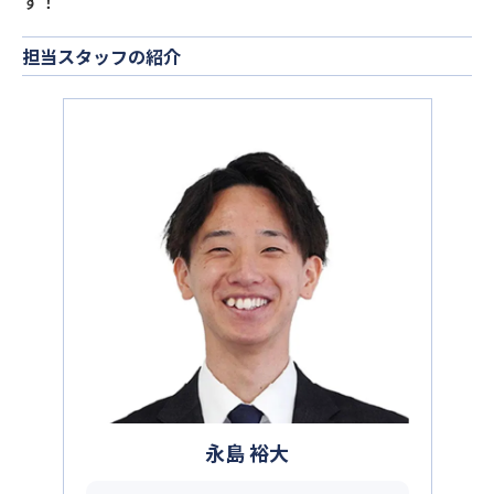
す！
担当スタッフの紹介
永島 裕大