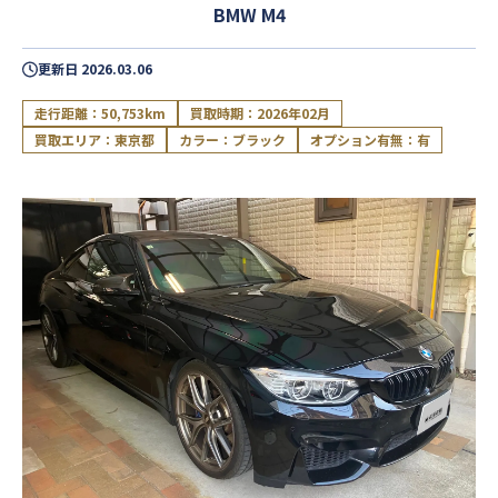
BMW M4
更新日
2026.03.06
走行距離：50,753km
買取時期：2026年02月
買取エリア：東京都
カラー：ブラック
オプション有無：有
閉じる