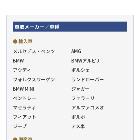
買取メーカー／車種
● 輸入車
メルセデス・ベンツ
AMG
BMW
BMWアルピナ
アウディ
ポルシェ
フォルクスワーゲン
ランドローバー
BMW MINI
ジャガー
ベントレー
フェラーリ
マセラティ
アルファロメオ
フィアット
ボルボ
ジープ
アメ車
● 国産車