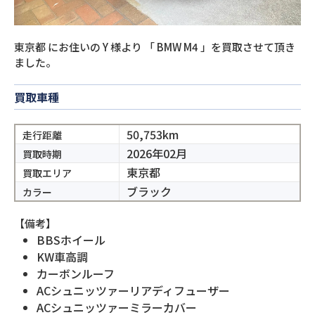
東京都
にお住いの
Y
様より
「
BMW M4
」を買取させて頂き
ました。
買取車種
50,753km
走行距離
2026年02月
買取時期
東京都
買取エリア
ブラック
カラー
【備考】
BBSホイール
KW車高調
カーボンルーフ
ACシュニッツァーリアディフューザー
ACシュニッツァーミラーカバー