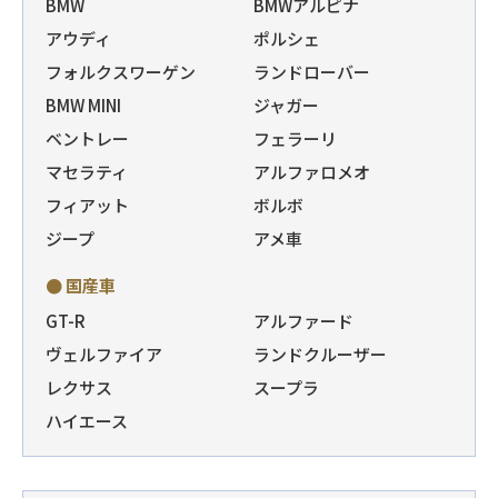
BMW
BMWアルピナ
アウディ
ポルシェ
フォルクスワーゲン
ランドローバー
BMW MINI
ジャガー
ベントレー
フェラーリ
マセラティ
アルファロメオ
フィアット
ボルボ
ジープ
アメ車
● 国産車
GT-R
アルファード
ヴェルファイア
ランドクルーザー
レクサス
スープラ
ハイエース