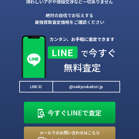
煩わしいアポや値段交渉など一切ありません
絶対の自信でお伝えする
最強買取査定価格をご確認ください
カンタン、お手軽に査定できます
今すぐ
LINE
で
無料査定
@saikyoukaitori.jp
LINE ID
今すぐLINEで査定
メールでのお問い合わせはこちら