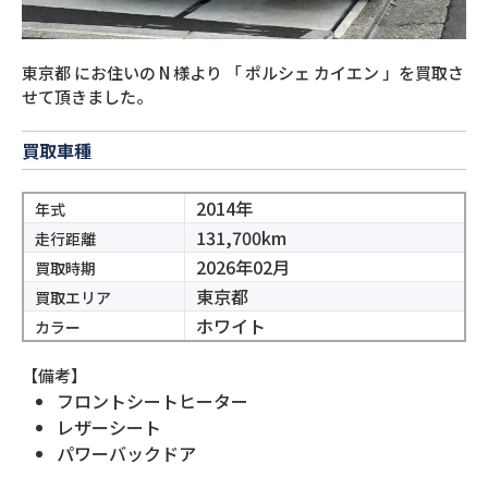
東京都
にお住いの
N
様より
「
ポルシェ カイエン
」を買取さ
せて頂きました。
買取車種
2014年
年式
131,700km
走行距離
2026年02月
買取時期
東京都
買取エリア
ホワイト
カラー
【備考】
フロントシートヒーター
レザーシート
パワーバックドア