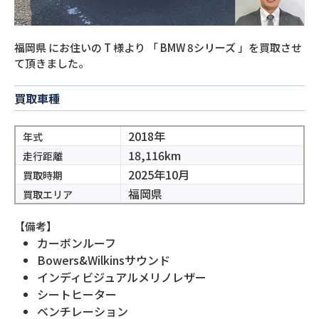
福岡県
にお住いの
T
様より
「
BMW 8シリーズ
」を買取させ
て頂きました。
買取車種
2018年
年式
18,116km
走行距離
2025年10月
買取時期
福岡県
買取エリア
【備考】
カーボンルーフ
Bowers&Wilkinsサウンド
インディビジュアルメリノレザー
シートヒーター
ベンチレーション