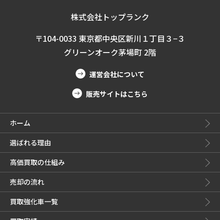
株式会社トップランク
〒104-0033 東京都中央区新川１丁目３−３
グリーンオーク茅場町 2階
運営会社について
販売サイトはこちら
ホーム
選ばれる理由
高価買取の仕組み
売却の流れ
買取強化車一覧