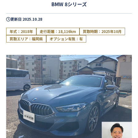
BMW 8シリーズ
更新日
2025.10.28
年式：2018年
走行距離：18,116km
買取時期：2025年10月
買取エリア：福岡県
オプション有無：有
閉じる