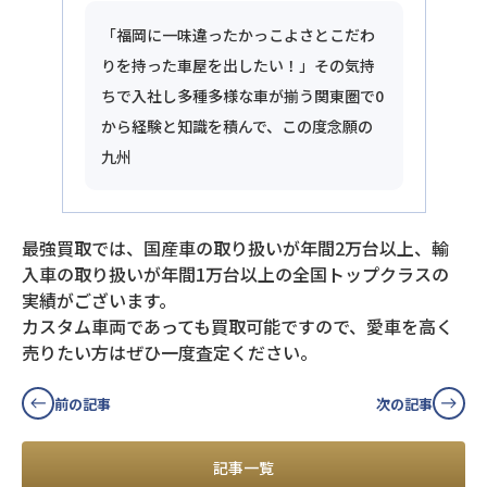
「福岡に一味違ったかっこよさとこだわ
りを持った車屋を出したい！」その気持
ちで入社し多種多様な車が揃う関東圏で0
から経験と知識を積んで、この度念願の
九州
最強買取では、国産車の取り扱いが年間2万台以上、輸
入車の取り扱いが年間1万台以上の全国トップクラスの
実績がございます。
カスタム車両であっても買取可能ですので、愛車を高く
売りたい方はぜひ一度査定ください。
前の記事
次の記事
記事一覧