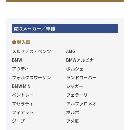
買取メーカー／車種
● 輸入車
メルセデス・ベンツ
AMG
BMW
BMWアルピナ
アウディ
ポルシェ
フォルクスワーゲン
ランドローバー
BMW MINI
ジャガー
ベントレー
フェラーリ
マセラティ
アルファロメオ
フィアット
ボルボ
ジープ
アメ車