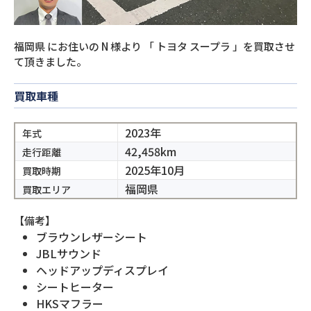
福岡県
にお住いの
N
様より
「
トヨタ スープラ
」を買取させ
て頂きました。
買取車種
2023年
年式
42,458km
走行距離
2025年10月
買取時期
福岡県
買取エリア
【備考】
ブラウンレザーシート
JBLサウンド
ヘッドアップディスプレイ
シートヒーター
HKSマフラー