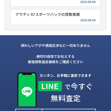
2026.08.08
アウディ A7スポーツバックの買取実績
2026.08.08
煩わしいアポや値段交渉など一切ありません
絶対の自信でお伝えする
最強買取査定価格をご確認ください
カンタン、お手軽に査定できます
今すぐ
LINE
で
無料査定