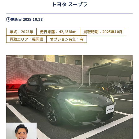
トヨタ スープラ
更新日
2025.10.28
年式：2023年
走行距離：42,458km
買取時期：2025年10月
買取エリア：福岡県
オプション有無：有
閉じる