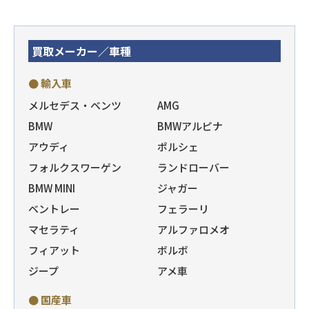
買取メーカー／車種
● 輸入車
メルセデス・ベンツ
AMG
BMW
BMWアルピナ
アウディ
ポルシェ
フォルクスワーゲン
ランドローバー
BMW MINI
ジャガー
ベントレー
フェラーリ
マセラティ
アルファロメオ
フィアット
ボルボ
ジープ
アメ車
● 国産車