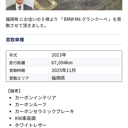
福岡県
にお住いの
S
様より
「
BMW M6 グランクーペ
」を買
取させて頂きました。
買取車種
2013年
年式
67,094km
走行距離
2025年11月
買取時期
福岡県
買取エリア
【備考】
カーボンインテリア
カーボンルーフ
カーボンセラミックブレーキ
KW車高調
ホワイトレザー