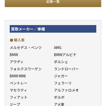
記事一覧
買取メーカー／車種
● 輸入車
メルセデス・ベンツ
AMG
BMW
BMWアルピナ
アウディ
ポルシェ
フォルクスワーゲン
ランドローバー
BMW MINI
ジャガー
ベントレー
フェラーリ
マセラティ
アルファロメオ
フィアット
ボルボ
ジープ
アメ車