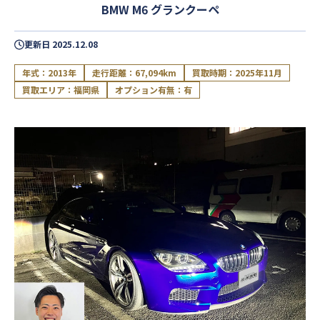
BMW M6 グランクーペ
更新日
2025.12.08
年式：2013年
走行距離：67,094km
買取時期：2025年11月
買取エリア：福岡県
オプション有無：有
閉じる