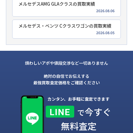
メルセデスAMG GLAクラスの買取実績
2026.08.06
メルセデス・ベンツ Cクラスワゴンの買取実績
2026.08.05
煩わしいアポや値段交渉など一切ありません
絶対の自信でお伝えする
最強買取査定価格をご確認ください
カンタン、お手軽に査定できます
今すぐ
LINE
で
無料査定