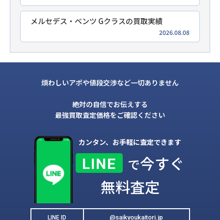
メルセデス・ベンツ Gクラスの買取実績
2026.08.08
煩わしいアポや値段交渉など一切ありません
絶対の自信でお伝えする
最強買取査定価格をご確認ください
カンタン、お手軽に査定できます
今すぐ
LINE
で
無料査定
@saikyoukaitori.jp
LINE ID