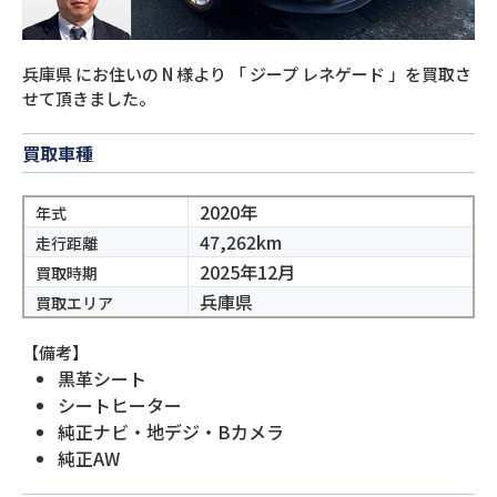
兵庫県
にお住いの
N
様より
「
ジープ レネゲード
」を買取さ
せて頂きました。
買取車種
2020年
年式
47,262km
走行距離
2025年12月
買取時期
兵庫県
買取エリア
【備考】
黒革シート
シートヒーター
純正ナビ・地デジ・Bカメラ
純正AW