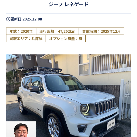
ジープ レネゲード
更新日
2025.12.08
年式：2020年
走行距離：47,262km
買取時期：2025年12月
買取エリア：兵庫県
オプション有無：有
閉じる