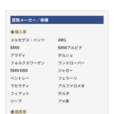
買取メーカー／車種
● 輸入車
メルセデス・ベンツ
AMG
BMW
BMWアルピナ
アウディ
ポルシェ
フォルクスワーゲン
ランドローバー
BMW MINI
ジャガー
ベントレー
フェラーリ
マセラティ
アルファロメオ
フィアット
ボルボ
ジープ
アメ車
● 国産車