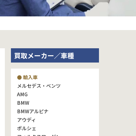
買取メーカー／車種
● 輸入車
メルセデス・ベンツ
AMG
BMW
BMWアルピナ
アウディ
ポルシェ