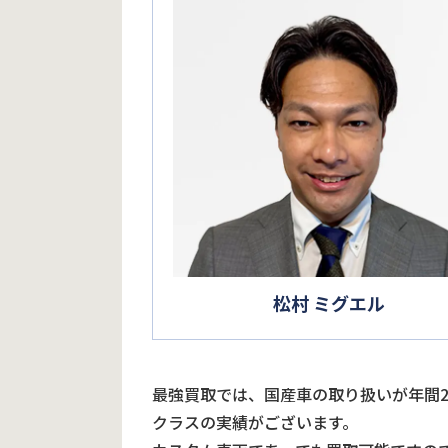
松村 ミグエル
最強買取では、国産車の取り扱いが年間
クラスの実績がございます。