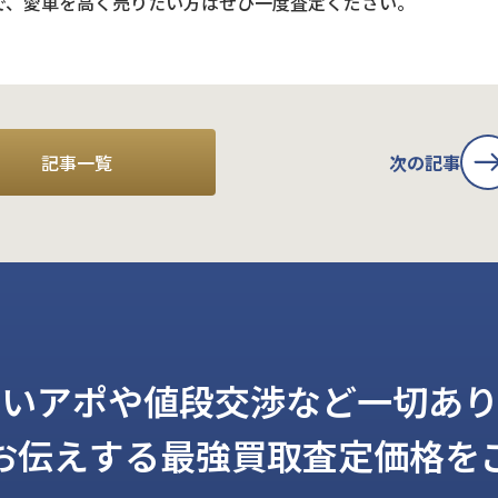
で、愛車を高く売りたい方はぜひ一度査定ください。
記事一覧
次の記事
しいアポや値段交渉など一切あり
お伝えする
最強買取査定価格を