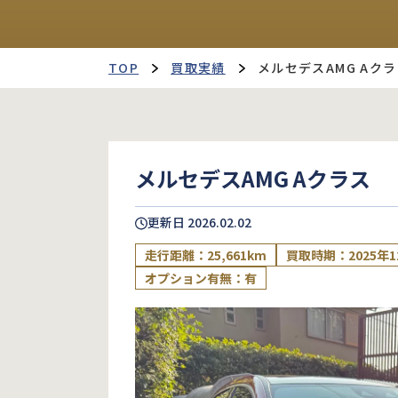
TOP
買取実績
メルセデスAMG Aク
メルセデスAMG Aクラス
更新日
2026.02.02
走行距離：25,661km
買取時期：2025年1
オプション有無：有