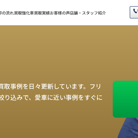
却の流れ
買取強化車
買取実績
お客様の声
店舗・スタッフ紹介
買取事例を日々更新しています。フリ
絞り込みで、愛車に近い事例をすぐに