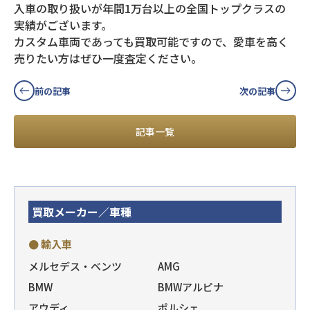
入車の取り扱いが年間1万台以上の全国トップクラスの
実績がございます。
カスタム車両であっても買取可能ですので、愛車を高く
売りたい方はぜひ一度査定ください。
前の記事
次の記事
記事一覧
買取メーカー／車種
● 輸入車
メルセデス・ベンツ
AMG
BMW
BMWアルピナ
アウディ
ポルシェ