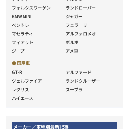
フォルクスワーゲン
ランドローバー
BMW MINI
ジャガー
ベントレー
フェラーリ
マセラティ
アルファロメオ
フィアット
ボルボ
ジープ
アメ車
● 国産車
GT-R
アルファード
ヴェルファイア
ランドクルーザー
レクサス
スープラ
ハイエース
メーカー／車種別最新記事