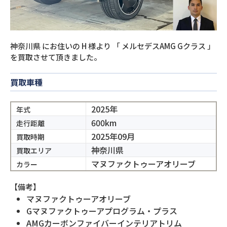
神奈川県
にお住いの
H
様より
「
メルセデスAMG Gクラス
」
を買取させて頂きました。
買取車種
2025年
年式
600km
走行距離
2025年09月
買取時期
神奈川県
買取エリア
マヌファクトゥーアオリーブ
カラー
【備考】
マヌファクトゥーアオリーブ
Gマヌファクトゥーアプログラム・プラス
AMGカーボンファイバーインテリアトリム