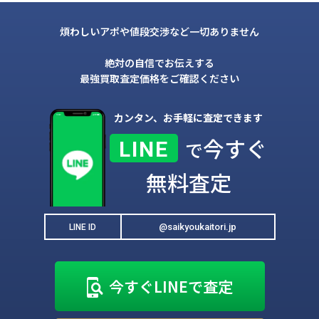
煩わしいアポや値段交渉など一切ありません
絶対の自信でお伝えする
最強買取査定価格をご確認ください
カンタン、お手軽に査定できます
今すぐ
LINE
で
無料査定
@saikyoukaitori.jp
LINE ID
今すぐLINEで査定