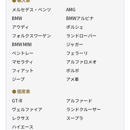
● 輸入車
メルセデス・ベンツ
AMG
BMW
BMWアルピナ
アウディ
ポルシェ
フォルクスワーゲン
ランドローバー
BMW MINI
ジャガー
ベントレー
フェラーリ
マセラティ
アルファロメオ
フィアット
ボルボ
ジープ
アメ車
● 国産車
GT-R
アルファード
ヴェルファイア
ランドクルーザー
レクサス
スープラ
ハイエース