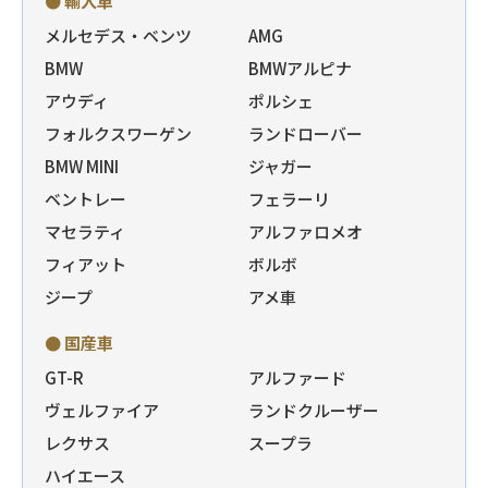
● 輸入車
メルセデス・ベンツ
AMG
BMW
BMWアルピナ
アウディ
ポルシェ
フォルクスワーゲン
ランドローバー
BMW MINI
ジャガー
ベントレー
フェラーリ
マセラティ
アルファロメオ
フィアット
ボルボ
ジープ
アメ車
● 国産車
GT-R
アルファード
ヴェルファイア
ランドクルーザー
レクサス
スープラ
ハイエース