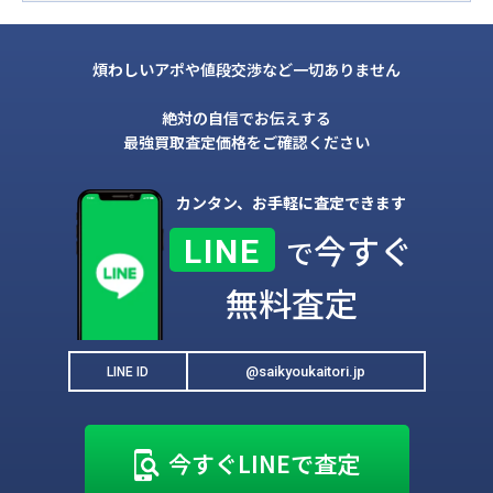
煩わしいアポや値段交渉など一切ありません
絶対の自信でお伝えする
最強買取査定価格をご確認ください
カンタン、お手軽に査定できます
今すぐ
LINE
で
無料査定
@saikyoukaitori.jp
LINE ID
今すぐLINEで査定