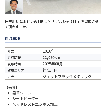
神奈川県
にお住いの
I
様より
「
ポルシェ 911
」を買取させ
て頂きました。
買取車種
2016年
年式
22,090km
走行距離
2025年08月
買取時期
神奈川県
買取エリア
ジェットブラックメタリック
カラー
【備考】
黒革シート
シートヒーター
ヘッドレストエンボス加工