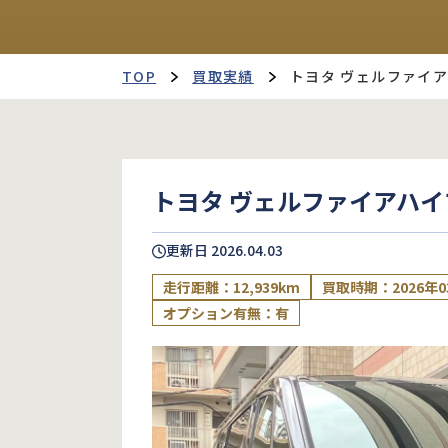
TOP
買取実績
トヨタ ヴェルファイ
トヨタ ヴェルファイアハ
更新日
2026.04.03
走行距離：12,939km
買取時期：2026年0
オプション有無：有