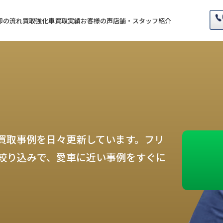
却の流れ
買取強化車
買取実績
お客様の声
店舗・スタッフ紹介
買取事例を日々更新しています。フリ
絞り込みで、愛車に近い事例をすぐに