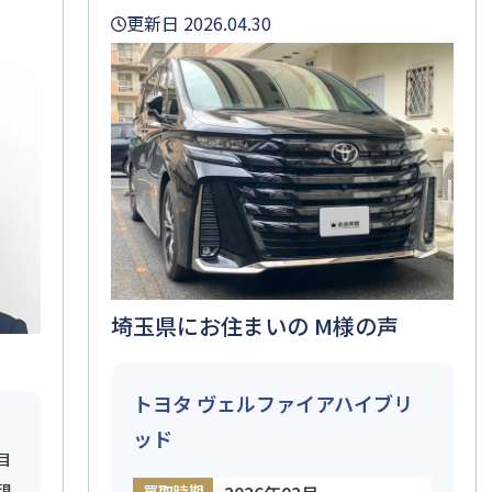
更新日 2026.04.30
埼玉県にお住まいの M様の声
トヨタ ヴェルファイアハイブリ
ッド
目
現
買取時期