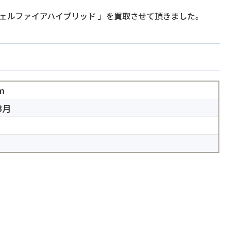
ヴェルファイアハイブリッド
」を買取させて頂きました。
m
3月