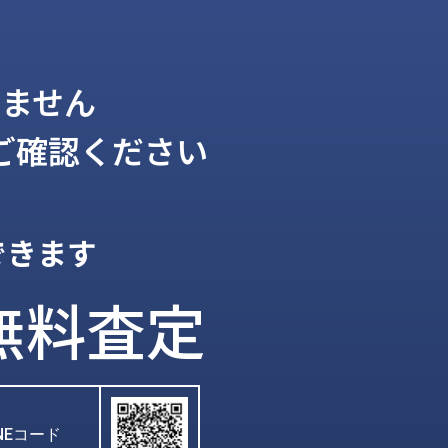
ません
ご確認ください
できます
無料査定
INEコード