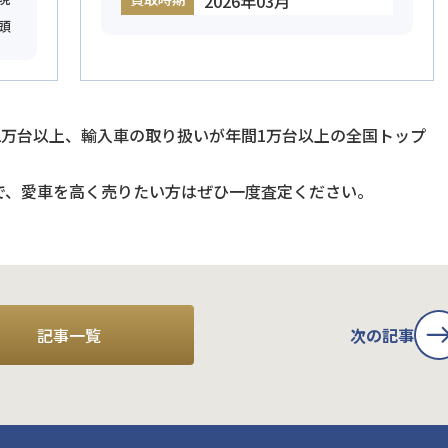
2026年03月
頭
2万台以上、輸入車の取り扱いが年間1万台以上の全国トップ
で、愛車を高く売りたい方はぜひ一度査定ください。
記事一覧
次の記事