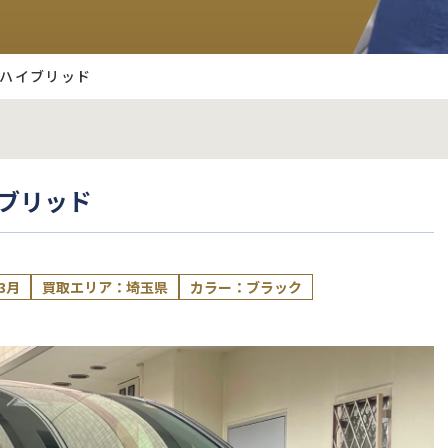
アハイブリッド
イブリッド
3月
買取エリア：埼玉県
カラー：ブラック