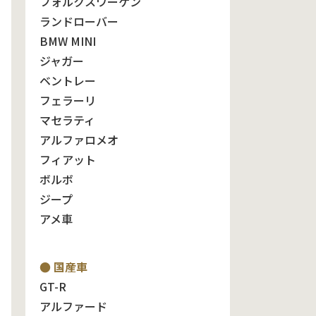
フォルクスワーゲン
ランドローバー
BMW MINI
ジャガー
ベントレー
フェラーリ
マセラティ
アルファロメオ
フィアット
ボルボ
ジープ
アメ車
● 国産車
GT-R
アルファード