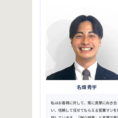
名畑 秀宇
私はお客様に対して、常に真摯に向き合
い、信頼して任せてもらえる営業マンを
指しています。「誠心誠意」と言葉で表