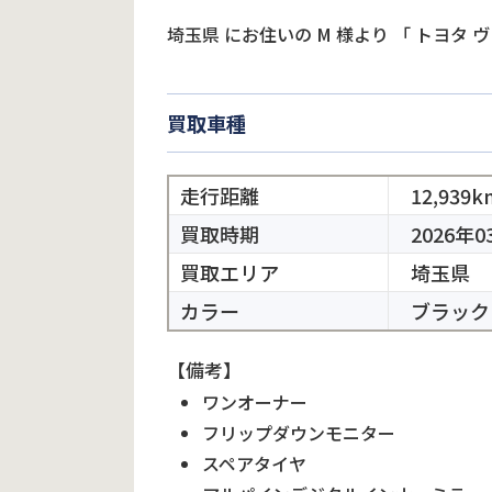
埼玉県
にお住いの
M
様より
「
トヨタ 
買取車種
走行距離
12,939k
買取時期
2026年0
買取エリア
埼玉県
カラー
ブラック
【備考】
ワンオーナー
フリップダウンモニター
スペアタイヤ