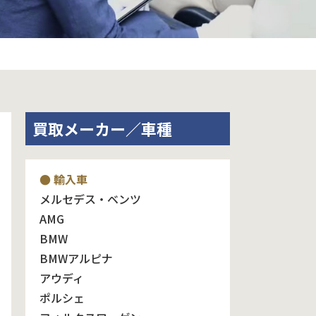
買取メーカー／車種
● 輸入車
メルセデス・ベンツ
AMG
BMW
BMWアルピナ
アウディ
ポルシェ