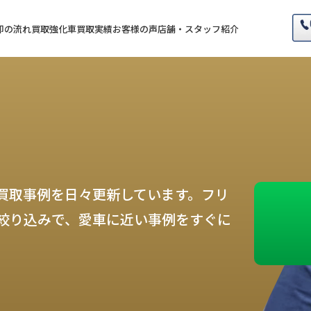
却の流れ
買取強化車
買取実績
お客様の声
店舗・スタッフ紹介
買取事例を日々更新しています。フリ
絞り込みで、愛車に近い事例をすぐに