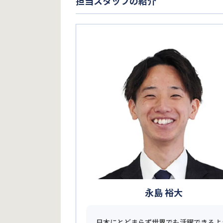
担当スタッフの紹介
永島 裕大
日本にとどまらず世界でも活躍できるよ