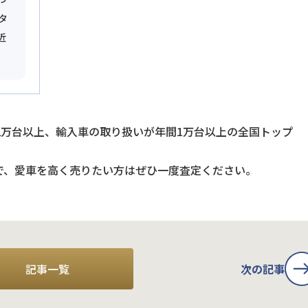
タ
近
2万台以上、輸入車の取り扱いが年間1万台以上の全国トップ
で、愛車を高く売りたい方はぜひ一度査定ください。
記事一覧
次の記事