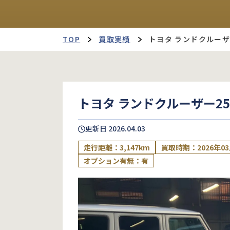
TOP
買取実績
トヨタ ランドクルーザ
トヨタ ランドクルーザー25
更新日
2026.04.03
走行距離：3,147km
買取時期：2026年0
オプション有無：有