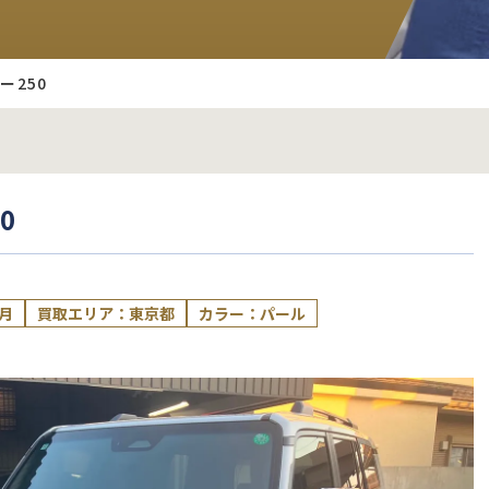
ー250
0
3月
買取エリア：東京都
カラー：パール