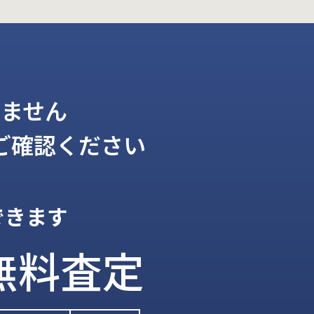
ません
ご確認ください
できます
無料査定