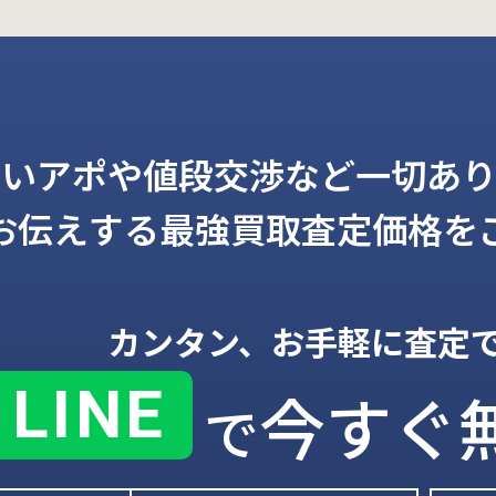
しいアポや値段交渉など一切あり
お伝えする
最強買取査定価格を
カンタン、お手軽に査定
LINE
今すぐ
で