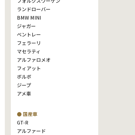
フォルクスワーゲン
ランドローバー
BMW MINI
ジャガー
ベントレー
フェラーリ
マセラティ
アルファロメオ
フィアット
ボルボ
ジープ
アメ車
● 国産車
GT-R
アルファード