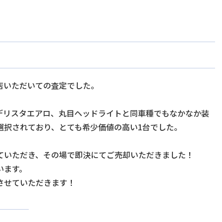
店いただいての査定でした。
デリスタエアロ、丸目ヘッドライトと同車種でもなかなか装
選択されており、とても希少価値の高い1台でした。
ていただき、その場で即決にてご売却いただきました！
います。
させていただきます！