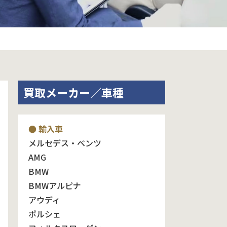
買取メーカー／車種
● 輸入車
メルセデス・ベンツ
AMG
BMW
BMWアルピナ
アウディ
ポルシェ